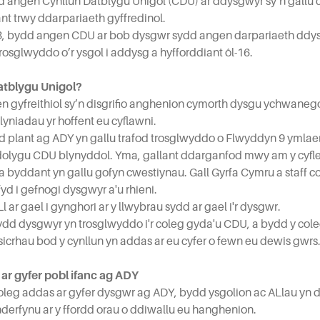
ydd angen Cynllun Datblygu Unigol (CDU) ar ddysgwyr sy’n gallu 
nt trwy ddarpariaeth gyffredinol.
23, bydd angen CDU ar bob dysgwr sydd angen darpariaeth dd
drosglwyddo o’r ysgol i addysg a hyfforddiant ôl-16.
atblygu Unigol?
 gyfreithiol sy’n disgrifio anghenion cymorth dysgu ychwanego
nlyniadau yr hoffent eu cyflawni.
dd plant ag ADY yn gallu trafod trosglwyddo o Flwyddyn 9 ymlaen
adolygu CDU blynyddol. Yma, gallant ddarganfod mwy am y cyfle
 a byddant yn gallu gofyn cwestiynau. Gall Gyrfa Cymru a staff c
yd i gefnogi dysgwyr a'u rhieni.
Ll ar gael i gynghori ar y llwybrau sydd ar gael i'r dysgwr.
 bydd dysgwyr yn trosglwyddo i'r coleg gyda'u CDU, a bydd y col
sicrhau bod y cynllun yn addas ar eu cyfer o fewn eu dewis gwrs
ar gyfer pobl ifanc ag ADY
goleg addas ar gyfer dysgwr ag ADY, bydd ysgolion ac ALlau yn
nderfynu ar y ffordd orau o ddiwallu eu hanghenion.