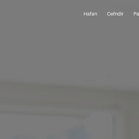
Hafan
Cefndir
Pa