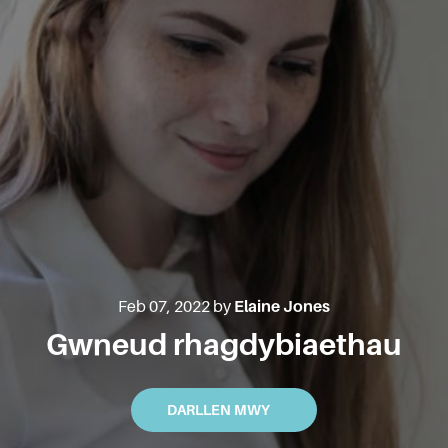
Blog
Feb 07, 2022 by
Elaine Jones
Gwneud rhagdybiaethau
DARLLEN MWY