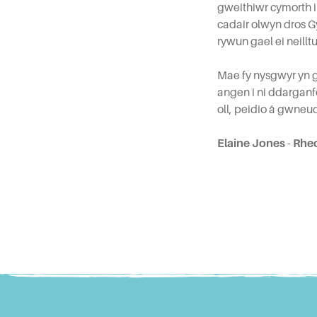
gweithiwr cymorth 
cadair olwyn dros G
rywun gael ei neill
Mae fy nysgwyr yn 
angen i ni ddarganf
oll, peidio â gwneu
Elaine Jones - Rh