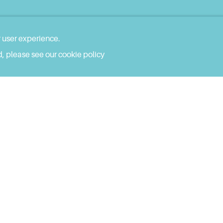
r user experience.
, please see our cookie policy