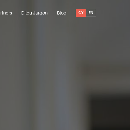
rtners
Dileu Jargon
Blog
CY
EN