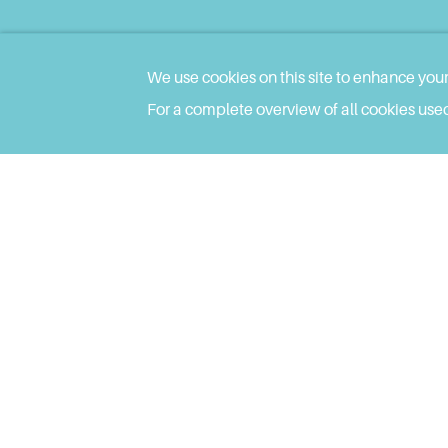
We use cookies on this site to enhance you
For a complete overview of all cookies used